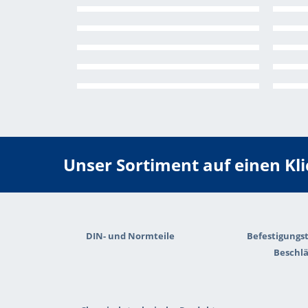
Unser Sortiment auf einen Klic
DIN- und Normteile
Befestigungst
Beschl