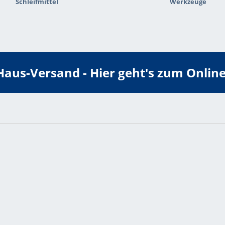
Schleifmittel
Werkzeuge
i-Haus-Versand -
Hier geht's zum Online