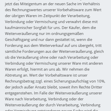
jetzt das Miteigentum an der neuen Sache im Verhältnis
des Rechnungswertes unserer Vorbehaltsware zum Wert
der übrigen Waren im Zeitpunkt der Verarbeitung,
Verbindung oder Vermischung und verwahrt diese mit
kaufmännischer Sorgfalt für uns. Der Käufer, dem die
Weiterveräußerung nur im ordnungsgemäßen
Geschäftsgang und nur dann gestattet ist, wenn die
Forderung aus dem Weiterverkauf auf uns übergeht, tritt
sämtliche Forderungen aus der Weiterveräußerung, gleich
ob die Veräußerung ohne oder nach Verarbeitung oder
Verbindung oder Vermischung unserer Ware mit anderen
Waren erfolgt, hiermit an uns ab. Wir nehmen die
Abtretung an. Wert der Vorbehaltsware ist unser
Rechnungsbetrag zzgl. eines Sicherungsaufschlag von 10%,
der jedoch außer Ansatz bleibt, soweit ihm Rechte Dritter
entgegenstehen. Im Falle der Weiterveräußerung unserer
Ware nach Verarbeitung, Verbindung oder der
Weiterveräußerung der durch Verarbeitung, Verbindung
oder Vermischung entstandenen neuen Sache wird die