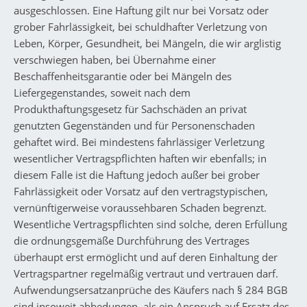
ausgeschlossen. Eine Haftung gilt nur bei Vorsatz oder
grober Fahrlässigkeit, bei schuldhafter Verletzung von
Leben, Körper, Gesundheit, bei Mängeln, die wir arglistig
verschwiegen haben, bei Übernahme einer
Beschaffenheitsgarantie oder bei Mängeln des
Liefergegenstandes, soweit nach dem
Produkthaftungsgesetz für Sachschäden an privat
genutzten Gegenständen und für Personenschaden
gehaftet wird. Bei mindestens fahrlässiger Verletzung
wesentlicher Vertragspflichten haften wir ebenfalls; in
diesem Falle ist die Haftung jedoch außer bei grober
Fahrlässigkeit oder Vorsatz auf den vertragstypischen,
vernünftigerweise voraussehbaren Schaden begrenzt.
Wesentliche Vertragspflichten sind solche, deren Erfüllung
die ordnungsgemäße Durchführung des Vertrages
überhaupt erst ermöglicht und auf deren Einhaltung der
Vertragspartner regelmäßig vertraut und vertrauen darf.
Aufwendungsersatzanprüche des Käufers nach § 284 BGB
sind insoweit abbedungen, als ein Anspruch auf Ersatz des