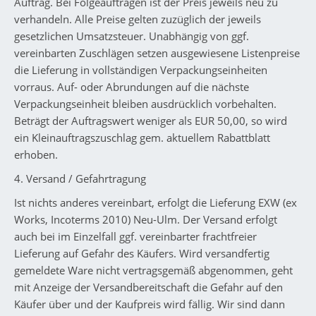
Auftrag. Bei Folgeaufträgen ist der Preis jeweils neu zu
verhandeln. Alle Preise gelten zuzüglich der jeweils
gesetzlichen Umsatzsteuer. Unabhängig von ggf.
vereinbarten Zuschlägen setzen ausgewiesene Listenpreise
die Lieferung in vollständigen Verpackungseinheiten
vorraus. Auf- oder Abrundungen auf die nächste
Verpackungseinheit bleiben ausdrücklich vorbehalten.
Beträgt der Auftragswert weniger als EUR 50,00, so wird
ein Kleinauftragszuschlag gem. aktuellem Rabattblatt
erhoben.
4. Versand / Gefahrtragung
Ist nichts anderes vereinbart, erfolgt die Lieferung EXW (ex
Works, Incoterms 2010) Neu-Ulm. Der Versand erfolgt
auch bei im Einzelfall ggf. vereinbarter frachtfreier
Lieferung auf Gefahr des Käufers. Wird versandfertig
gemeldete Ware nicht vertragsgemäß abgenommen, geht
mit Anzeige der Versandbereitschaft die Gefahr auf den
Käufer über und der Kaufpreis wird fällig. Wir sind dann