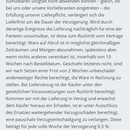
zumutbaren Sorgfalt nicht abwenden können – gleich, ob
bei uns oder unsere Vorlieferanten eingetreten – die
Erfüllung unserer Lieferpflicht, verlängert sich die
Lieferfrist um die Dauer der Verzögerung. Wird durch
derartige Ereignisse die Lieferung nachträglich für eine der
Parteien unzumutbar, ist diese zum Rücktritt vom Vertrage
berechtigt. Ware auf Abruf ist in möglichst gleichmäßigen
Zeiträumen und Mengen abzunehmen, spätestens aber,
wenn nichts anderes vereinbart ist, innerhalb von 10
Wochen nach Bestelldatum. Geschieht letzteres nicht, sind
wir nach Setzen einer Frist von 2 Wochen unbeschadet
anderweitiger Rechte berechtigt, die Ware in Rechnung zu
stellen. Bei Lieferverzug ist der Käufer unter den
gesetzlichen Voraussetzungen zum Rücktritt berechtigt.
Kommen wir mit der Lieferung in Verzug und erwächst
dem Käufer hieraus ein Schaden, ist er unter Ausschluss
des Ersatzes weitergehender Verzugsschäden berechtigt,
eine pauschale Verzugsentschädigung zu verlangen. Diese
beträgt für jede volle Woche der Verzögerung 0,5 %,