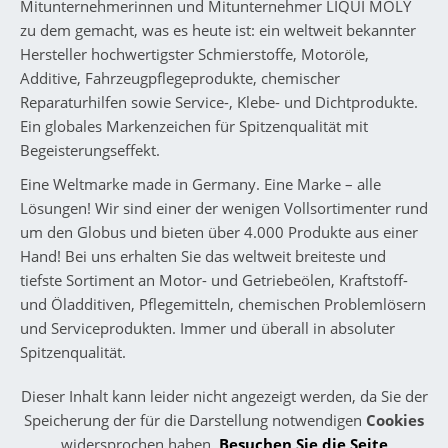
Mitunternehmerinnen und Mitunternehmer LIQUI MOLY
zu dem gemacht, was es heute ist: ein weltweit bekannter
Hersteller hochwertigster Schmierstoffe, Motoröle,
Additive, Fahrzeugpflegeprodukte, chemischer
Reparaturhilfen sowie Service-, Klebe- und Dichtprodukte.
Ein globales Markenzeichen für Spitzenqualität mit
Begeisterungseffekt.
Eine Weltmarke made in Germany. Eine Marke – alle
Lösungen! Wir sind einer der wenigen Vollsortimenter rund
um den Globus und bieten über 4.000 Produkte aus einer
Hand! Bei uns erhalten Sie das weltweit breiteste und
tiefste Sortiment an Motor- und Getriebeölen, Kraftstoff-
und Öladditiven, Pflegemitteln, chemischen Problemlösern
und Serviceprodukten. Immer und überall in absoluter
Spitzenqualität.
Dieser Inhalt kann leider nicht angezeigt werden, da Sie der
Speicherung der für die Darstellung notwendigen
Cookies
widersprochen haben.
Besuchen Sie die Seite